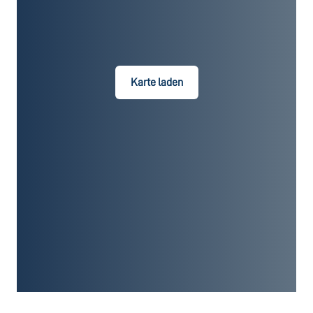
Karte laden