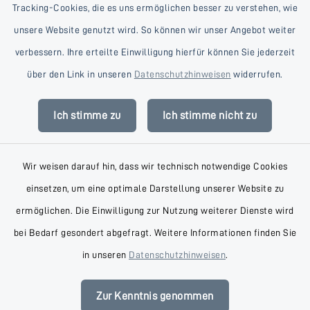
Tracking-Cookies, die es uns ermöglichen besser zu verstehen, wie
unsere Website genutzt wird. So können wir unser Angebot weiter
verbessern. Ihre erteilte Einwilligung hierfür können Sie jederzeit
Kontakt
über den Link in unseren
Datenschutzhinweisen
widerrufen.
Barrierefreiheit
Ich stimme zu
Ich stimme nicht zu
Datenschutz
Wir weisen darauf hin, dass wir technisch notwendige Cookies
Impressum
einsetzen, um eine optimale Darstellung unserer Website zu
AGB
ermöglichen. Die Einwilligung zur Nutzung weiterer Dienste wird
bei Bedarf gesondert abgefragt. Weitere Informationen finden Sie
Sitemap
in unseren
Datenschutzhinweisen
.
Cookie-Einstellungen
Zur Kenntnis genommen