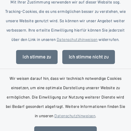
Mit Ihrer Zustimmung verwenden wir auf dieser Website sog.
Tracking-Cookies, die es uns ermöglichen besser zu verstehen, wie
unsere Website genutzt wird. So können wir unser Angebot weiter
verbessern. Ihre erteilte Einwilligung hierfür können Sie jederzeit
Kontakt
über den Link in unseren
Datenschutzhinweisen
widerrufen.
Barrierefreiheit
Ich stimme zu
Ich stimme nicht zu
Datenschutz
Wir weisen darauf hin, dass wir technisch notwendige Cookies
Impressum
einsetzen, um eine optimale Darstellung unserer Website zu
AGB
ermöglichen. Die Einwilligung zur Nutzung weiterer Dienste wird
bei Bedarf gesondert abgefragt. Weitere Informationen finden Sie
Sitemap
in unseren
Datenschutzhinweisen
.
Cookie-Einstellungen