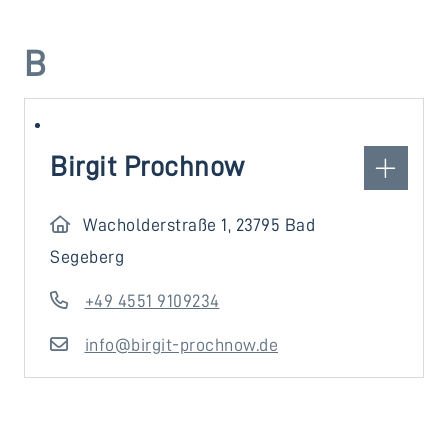
B
Birgit Prochnow
Wacholderstraße 1, 23795 Bad
Segeberg
+49 4551 9109234
info@birgit-prochnow.de