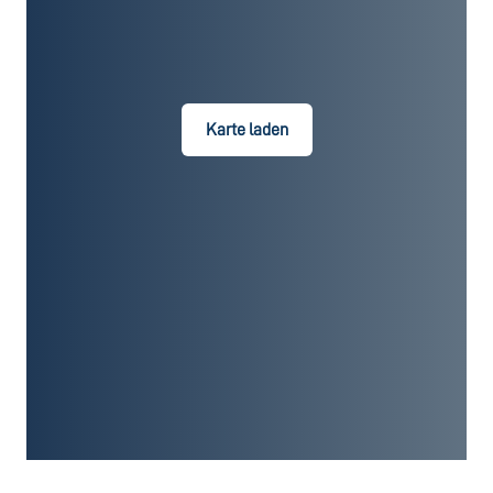
Karte laden