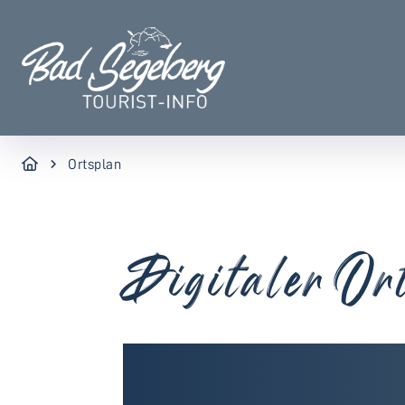
Ortsplan
Digitaler Or