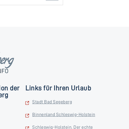
ion der
Links für Ihren Urlaub
erg
Stadt Bad Segeberg
Binnenland Schleswig-Holstein
Schleswig-Holstein. Der echte