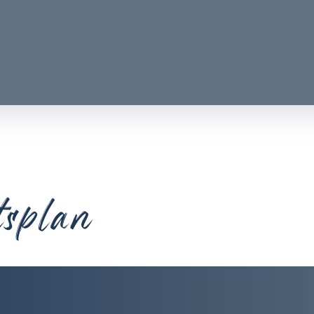
tsplan