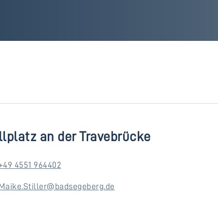
llplatz an der Travebrücke
+49 4551 964402
Maike.Stiller@badsegeberg.de