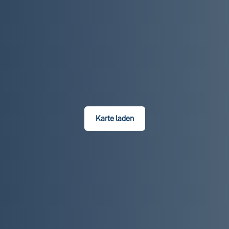
Karte laden