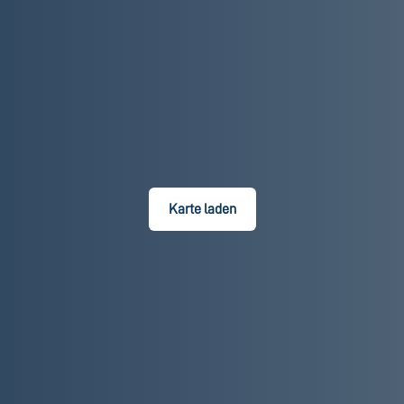
Karte laden