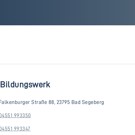
. Bildungswerk
Falkenburger Straße 88, 23795 Bad Segeberg
04551 993350
04551 993347