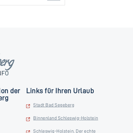
ion der
Links für Ihren Urlaub
erg
Stadt Bad Segeberg
Binnenland Schleswig-Holstein
Schleswig-Holstein. Der echte