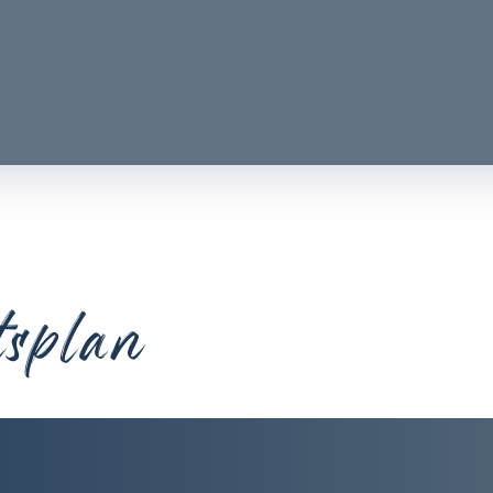
tsplan