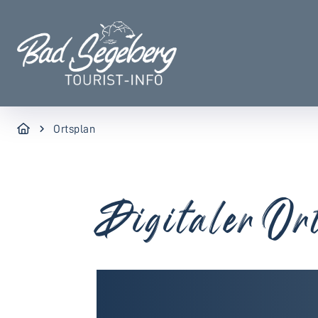
Ortsplan
Digitaler Or