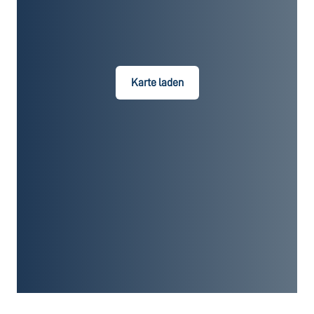
Karte laden