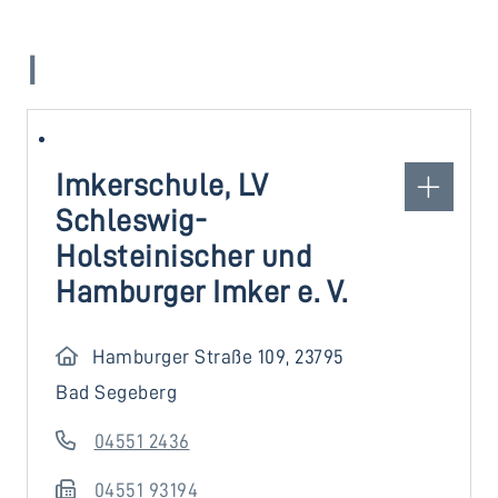
I
Imkerschule, LV
Schleswig-
Holsteinischer und
Hamburger Imker e. V.
Hamburger Straße 109, 23795
Bad Segeberg
04551 2436
04551 93194