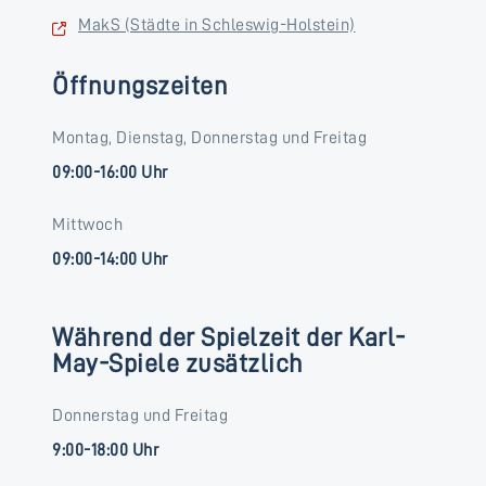
MakS (Städte in Schleswig-Holstein)
Öffnungszeiten
Montag, Dienstag, Donnerstag und Freitag
09:00-16:00 Uhr
Mittwoch
09:00-14:00 Uhr
Während der Spielzeit der Karl-
May-Spiele zusätzlich
Donnerstag und Freitag
9:00-18:00 Uhr