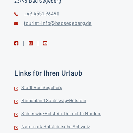
23795 Bad Segeberg
+49 4551 96490
tourist-info@badsegeberg.de
facebook
instagram
youtube
Links für Ihren Urlaub
Stadt Bad Segeberg
Binnenland Schleswig-Holstein
Schleswig-Holstein. Der echte Norden.
Naturpark Holsteinische Schweiz