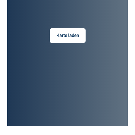
Karte laden