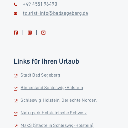
+49 4551 96490
tourist-info@badsegeberg.de
facebook
instagram
youtube
Links für Ihren Urlaub
Stadt Bad Segeberg
Binnenland Schleswig-Holstein
Schleswig-Holstein. Der echte Norden.
Naturpark Holsteinische Schweiz
MakS (Städte in Schleswig-Holstein)