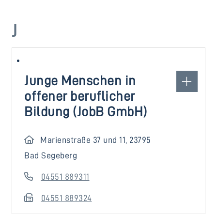
J
Junge Menschen in
offener beruflicher
Bildung (JobB GmbH)
Marienstraße 37 und 11, 23795
Bad Segeberg
04551 889311
04551 889324