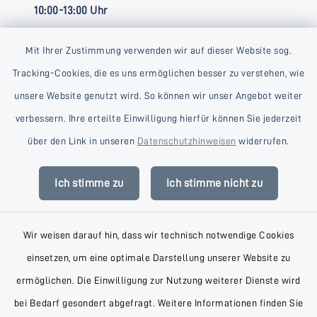
10:00-13:00 Uhr
Mit Ihrer Zustimmung verwenden wir auf dieser Website sog.
Tracking-Cookies, die es uns ermöglichen besser zu verstehen, wie
unsere Website genutzt wird. So können wir unser Angebot weiter
verbessern. Ihre erteilte Einwilligung hierfür können Sie jederzeit
Kontakt
über den Link in unseren
Datenschutzhinweisen
widerrufen.
Barrierefreiheit
Ich stimme zu
Ich stimme nicht zu
Datenschutz
Wir weisen darauf hin, dass wir technisch notwendige Cookies
Impressum
einsetzen, um eine optimale Darstellung unserer Website zu
AGB
ermöglichen. Die Einwilligung zur Nutzung weiterer Dienste wird
bei Bedarf gesondert abgefragt. Weitere Informationen finden Sie
Sitemap