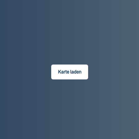
Karte laden