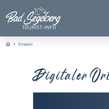
Ortsplan
Digitaler Or