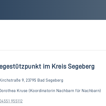
legestützpunkt im Kreis Segeberg
Kirchstraße 9, 23795 Bad Segeberg
Dorothea Kruse (Koordinatorin Nachbarn für Nachbarn)
04551 955112