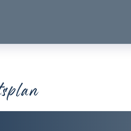
tsplan