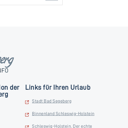
ion der
Links für Ihren Urlaub
erg
Stadt Bad Segeberg
Binnenland Schleswig-Holstein
Schleswig-Holstein. Der echte