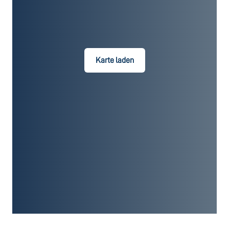
Karte laden