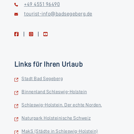
+49 4551 96490
tourist-info@badsegeberg.de
facebook
instagram
youtube
Links für Ihren Urlaub
Stadt Bad Segeberg
Binnenland Schleswig-Holstein
Schleswig-Holstein. Der echte Norden.
Naturpark Holsteinische Schweiz
MakS (Städte in Schleswig-Holstein)