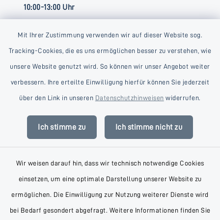
10:00-13:00 Uhr
Mit Ihrer Zustimmung verwenden wir auf dieser Website sog.
Tracking-Cookies, die es uns ermöglichen besser zu verstehen, wie
unsere Website genutzt wird. So können wir unser Angebot weiter
verbessern. Ihre erteilte Einwilligung hierfür können Sie jederzeit
Kontakt
über den Link in unseren
Datenschutzhinweisen
widerrufen.
Barrierefreiheit
Ich stimme zu
Ich stimme nicht zu
Datenschutz
Wir weisen darauf hin, dass wir technisch notwendige Cookies
Impressum
einsetzen, um eine optimale Darstellung unserer Website zu
AGB
ermöglichen. Die Einwilligung zur Nutzung weiterer Dienste wird
bei Bedarf gesondert abgefragt. Weitere Informationen finden Sie
Sitemap