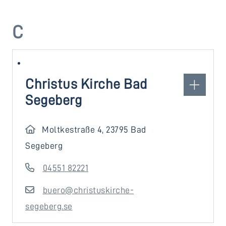
C
Christus Kirche Bad
Segeberg
Moltkestraße 4, 23795 Bad
Segeberg
04551 82221
buero@christuskirche-
segeberg.se