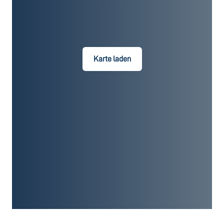
Karte laden