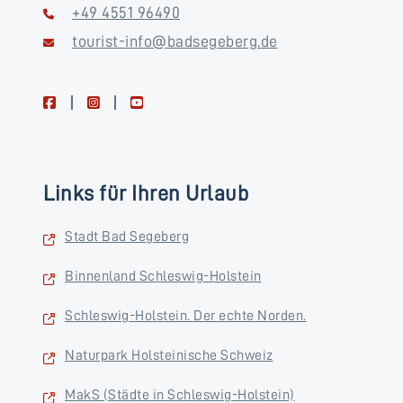
+49 4551 96490
tourist-info@badsegeberg.de
facebook
instagram
youtube
Links für Ihren Urlaub
Stadt Bad Segeberg
Binnenland Schleswig-Holstein
Schleswig-Holstein. Der echte Norden.
Naturpark Holsteinische Schweiz
MakS (Städte in Schleswig-Holstein)