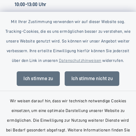
10:00-13:00 Uhr
Mit Ihrer Zustimmung verwenden wir auf dieser Website sog.
Tracking-Cookies, die es uns ermöglichen besser zu verstehen, wie
unsere Website genutzt wird. So können wir unser Angebot weiter
verbessern. Ihre erteilte Einwilligung hierfür können Sie jederzeit
Kontakt
über den Link in unseren
Datenschutzhinweisen
widerrufen.
Barrierefreiheit
Ich stimme zu
Ich stimme nicht zu
Datenschutz
Wir weisen darauf hin, dass wir technisch notwendige Cookies
Impressum
einsetzen, um eine optimale Darstellung unserer Website zu
AGB
ermöglichen. Die Einwilligung zur Nutzung weiterer Dienste wird
bei Bedarf gesondert abgefragt. Weitere Informationen finden Sie
Sitemap