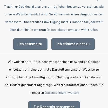
Tracking-Cookies, die es uns ermöglichen besser zu verstehen, wie
unsere Website genutzt wird. So können wir unser Angebot weiter
verbessern. Ihre erteilte Einwilligung hierfür können Sie jederzeit
Kontakt
über den Link in unseren
Datenschutzhinweisen
widerrufen.
Barrierefreiheit
Ich stimme zu
Ich stimme nicht zu
Datenschutz
Wir weisen darauf hin, dass wir technisch notwendige Cookies
Impressum
einsetzen, um eine optimale Darstellung unserer Website zu
AGB
ermöglichen. Die Einwilligung zur Nutzung weiterer Dienste wird
bei Bedarf gesondert abgefragt. Weitere Informationen finden Sie
Sitemap
in unseren
Datenschutzhinweisen
.
Cookie-Einstellungen
Zur Kenntnis genommen