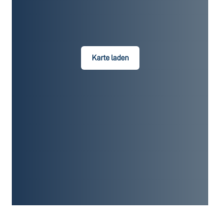
Karte laden