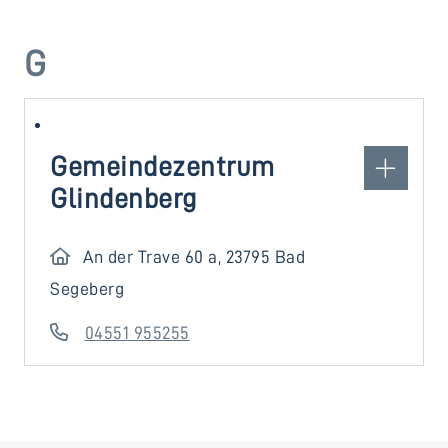
G
Gemeindezentrum
Glindenberg
An der Trave 60 a, 23795 Bad
Segeberg
04551 955255