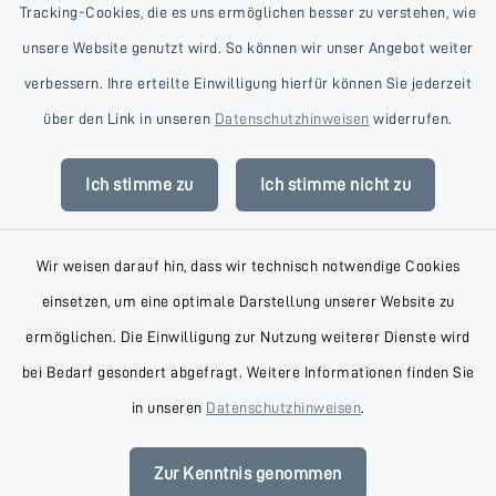
Tracking-Cookies, die es uns ermöglichen besser zu verstehen, wie
unsere Website genutzt wird. So können wir unser Angebot weiter
verbessern. Ihre erteilte Einwilligung hierfür können Sie jederzeit
Kontakt
über den Link in unseren
Datenschutzhinweisen
widerrufen.
Barrierefreiheit
Ich stimme zu
Ich stimme nicht zu
Datenschutz
Wir weisen darauf hin, dass wir technisch notwendige Cookies
Impressum
einsetzen, um eine optimale Darstellung unserer Website zu
AGB
ermöglichen. Die Einwilligung zur Nutzung weiterer Dienste wird
bei Bedarf gesondert abgefragt. Weitere Informationen finden Sie
Sitemap
in unseren
Datenschutzhinweisen
.
Cookie-Einstellungen
Zur Kenntnis genommen