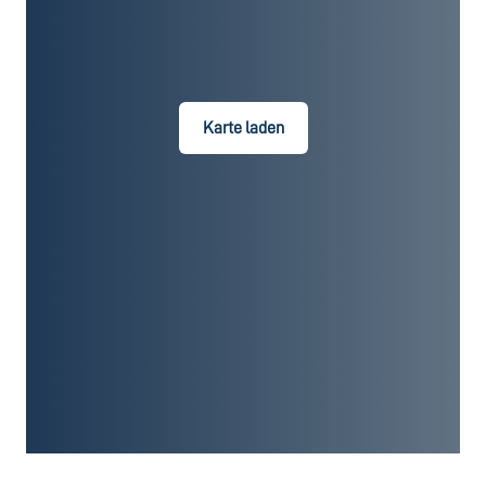
Karte laden