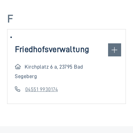
F
Friedhofsverwaltung
Kirchplatz 6 a, 23795 Bad
Segeberg
04551 9930174