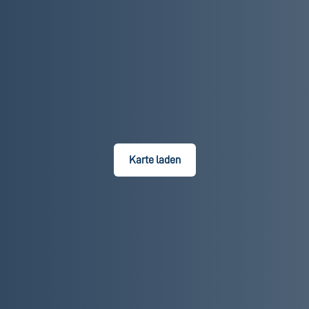
Karte laden