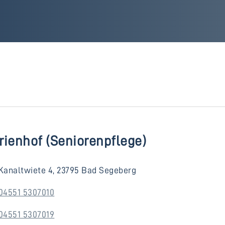
rienhof (Seniorenpflege)
Kanaltwiete 4, 23795 Bad Segeberg
04551 5307010
04551 5307019