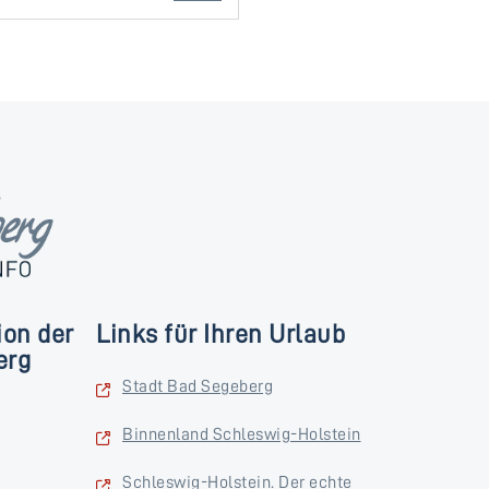
ion der
Links für Ihren Urlaub
erg
Stadt Bad Segeberg
Binnenland Schleswig-Holstein
Schleswig-Holstein. Der echte