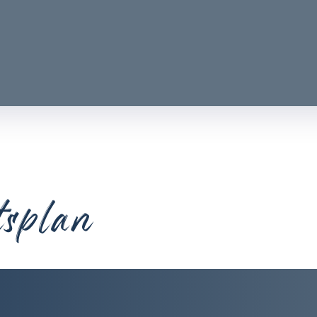
tsplan