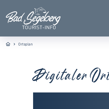
Ortsplan
Digitaler Or