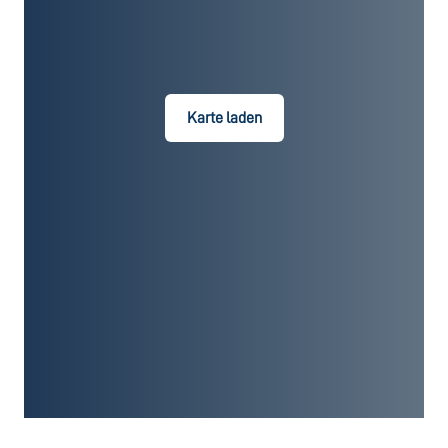
Karte laden