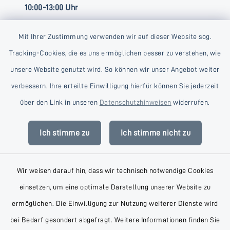
10:00-13:00 Uhr
Mit Ihrer Zustimmung verwenden wir auf dieser Website sog.
Tracking-Cookies, die es uns ermöglichen besser zu verstehen, wie
unsere Website genutzt wird. So können wir unser Angebot weiter
verbessern. Ihre erteilte Einwilligung hierfür können Sie jederzeit
Kontakt
über den Link in unseren
Datenschutzhinweisen
widerrufen.
Barrierefreiheit
Ich stimme zu
Ich stimme nicht zu
Datenschutz
Wir weisen darauf hin, dass wir technisch notwendige Cookies
Impressum
einsetzen, um eine optimale Darstellung unserer Website zu
AGB
ermöglichen. Die Einwilligung zur Nutzung weiterer Dienste wird
bei Bedarf gesondert abgefragt. Weitere Informationen finden Sie
Sitemap