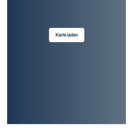
Karte laden