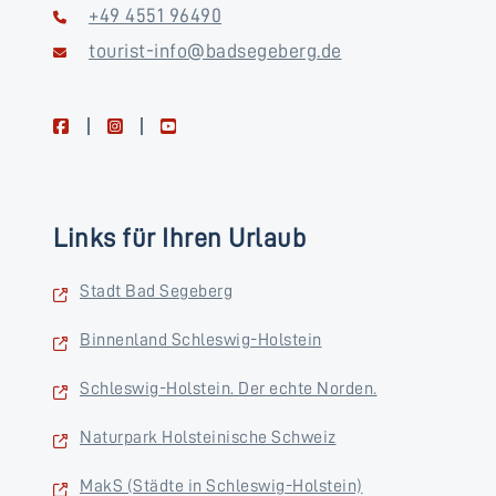
+49 4551 96490
tourist-info@badsegeberg.de
facebook
instagram
youtube
Links für Ihren Urlaub
Stadt Bad Segeberg
Binnenland Schleswig-Holstein
Schleswig-Holstein. Der echte Norden.
Naturpark Holsteinische Schweiz
MakS (Städte in Schleswig-Holstein)