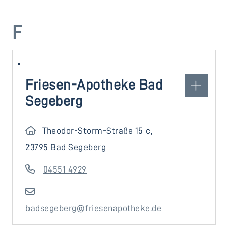
F
Friesen-Apotheke Bad
Segeberg
Theodor-Storm-Straße 15 c,
23795 Bad Segeberg
04551 4929
badsegeberg@friesenapotheke.de