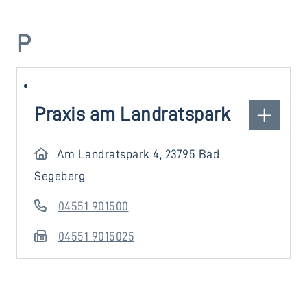
P
Praxis am Landratspark
Am Landratspark 4, 23795 Bad
Segeberg
04551 901500
04551 9015025