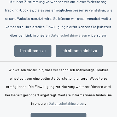
Mit Ihrer Zustimmung verwenden wir auf dieser Website sog.
Tracking-Cookies, die es uns ermöglichen besser zu verstehen, wie
unsere Website genutzt wird. So können wir unser Angebot weiter
verbessern. Ihre erteilte Einwilligung hierfür können Sie jederzeit
Kontakt
über den Link in unseren
Datenschutzhinweisen
widerrufen.
Barrierefreiheit
Ich stimme zu
Ich stimme nicht zu
Datenschutz
Wir weisen darauf hin, dass wir technisch notwendige Cookies
Impressum
einsetzen, um eine optimale Darstellung unserer Website zu
AGB
ermöglichen. Die Einwilligung zur Nutzung weiterer Dienste wird
bei Bedarf gesondert abgefragt. Weitere Informationen finden Sie
Sitemap
in unseren
Datenschutzhinweisen
.
Cookie-Einstellungen