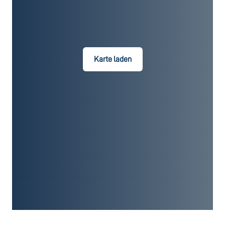
Karte laden