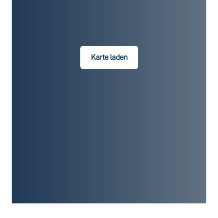
Karte laden