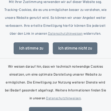
Mit Ihrer Zustimmung verwenden wir auf dieser Website sog.
Tracking-Cookies, die es uns ermöglichen besser zu verstehen, wie
unsere Website genutzt wird. So können wir unser Angebot weiter
verbessern. Ihre erteilte Einwilligung hierfür können Sie jederzeit
Kontakt
über den Link in unseren
Datenschutzhinweisen
widerrufen.
Barrierefreiheit
Ich stimme zu
Ich stimme nicht zu
Datenschutz
Wir weisen darauf hin, dass wir technisch notwendige Cookies
Impressum
einsetzen, um eine optimale Darstellung unserer Website zu
AGB
ermöglichen. Die Einwilligung zur Nutzung weiterer Dienste wird
bei Bedarf gesondert abgefragt. Weitere Informationen finden Sie
Sitemap
in unseren
Datenschutzhinweisen
.
Cookie-Einstellungen