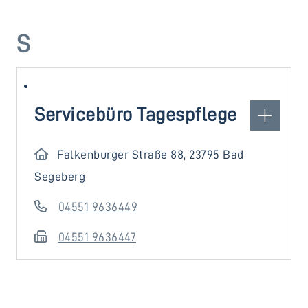
S
Servicebüro Tagespflege
Falkenburger Straße 88, 23795 Bad
Segeberg
04551 9636449
04551 9636447