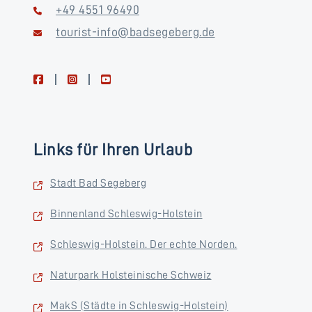
+49 4551 96490
tourist-info@badsegeberg.de
facebook
instagram
youtube
Links für Ihren Urlaub
Stadt Bad Segeberg
Binnenland Schleswig-Holstein
Schleswig-Holstein. Der echte Norden.
Naturpark Holsteinische Schweiz
MakS (Städte in Schleswig-Holstein)