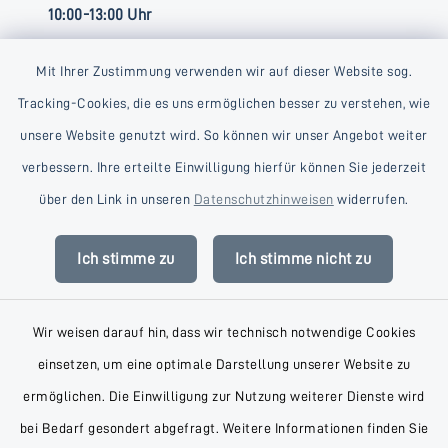
10:00-13:00 Uhr
Mit Ihrer Zustimmung verwenden wir auf dieser Website sog.
Tracking-Cookies, die es uns ermöglichen besser zu verstehen, wie
unsere Website genutzt wird. So können wir unser Angebot weiter
verbessern. Ihre erteilte Einwilligung hierfür können Sie jederzeit
Kontakt
über den Link in unseren
Datenschutzhinweisen
widerrufen.
Barrierefreiheit
Ich stimme zu
Ich stimme nicht zu
Datenschutz
Wir weisen darauf hin, dass wir technisch notwendige Cookies
Impressum
einsetzen, um eine optimale Darstellung unserer Website zu
AGB
ermöglichen. Die Einwilligung zur Nutzung weiterer Dienste wird
bei Bedarf gesondert abgefragt. Weitere Informationen finden Sie
Sitemap