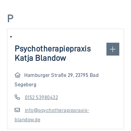
P
Psychotherapiepraxis
Katja Blandow
Hamburger Straße 29, 23795 Bad
Segeberg
0152 53980432
info@psychotherapiepraxis-
blandow.de