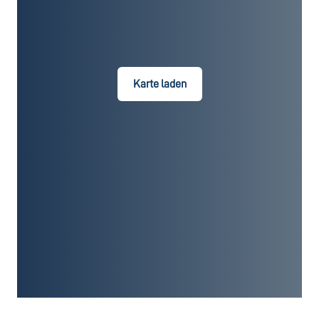
Karte laden