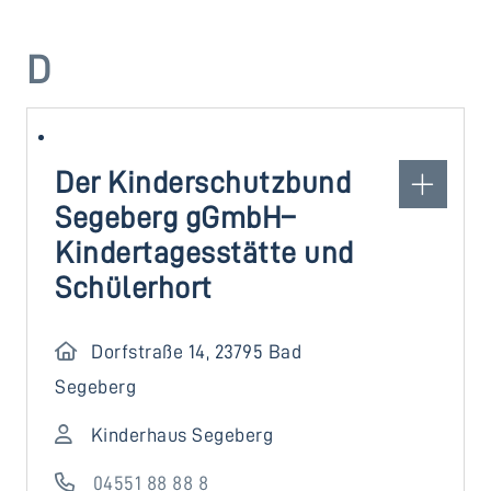
D
Der Kinderschutzbund
Segeberg gGmbH–
Kindertagesstätte und
Schülerhort
Dorfstraße 14, 23795 Bad
Segeberg
Kinderhaus Segeberg
04551 88 88 8