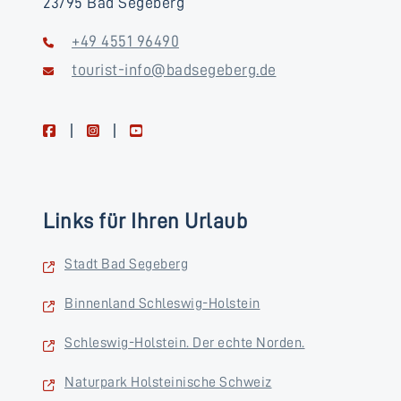
23795 Bad Segeberg
+49 4551 96490
tourist-info@badsegeberg.de
facebook
instagram
youtube
Links für Ihren Urlaub
Stadt Bad Segeberg
Binnenland Schleswig-Holstein
Schleswig-Holstein. Der echte Norden.
Naturpark Holsteinische Schweiz