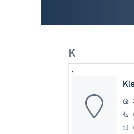
K
Kle