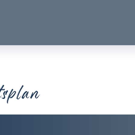
tsplan