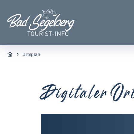
Ortsplan
Digitaler Or