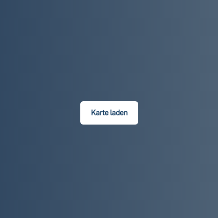
Karte laden