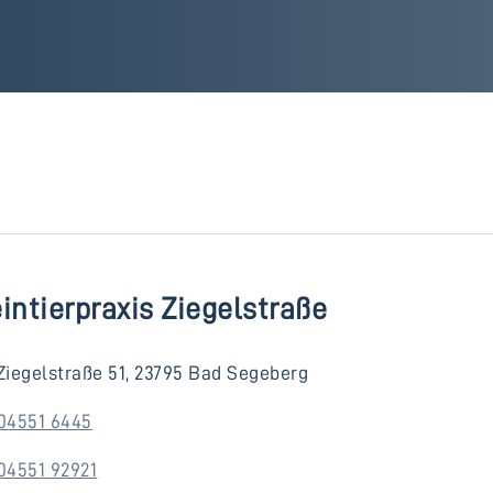
intierpraxis Ziegelstraße
Ziegelstraße 51, 23795 Bad Segeberg
04551 6445
04551 92921