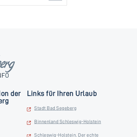
ion der
Links für Ihren Urlaub
erg
Stadt Bad Segeberg
Binnenland Schleswig-Holstein
Schleswig-Holstein. Der echte