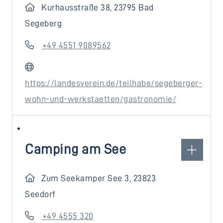
Kurhausstraße 38, 23795 Bad
Segeberg
+49 4551 9089562
https://landesverein.de/teilhabe/segeberger-
wohn-und-werkstaetten/gastronomie/
Camping am See
Zum Seekamper See 3, 23823
Seedorf
+49 4555 320