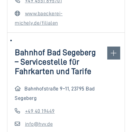
+49 4551 895701
www.baeckerei-
michely.de/filialen
Bahnhof Bad Segeberg
– Servicestelle für
Fahrkarten und Tarife
Bahnhofstraße 9–11, 23795 Bad
Segeberg
+49 40 19449
info@hvv.de