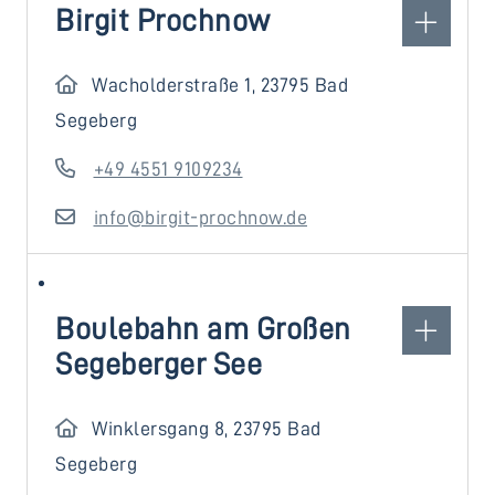
Birgit Prochnow
Wacholderstraße 1, 23795 Bad
Segeberg
+49 4551 9109234
info@birgit-prochnow.de
Boulebahn am Großen
Segeberger See
Winklersgang 8, 23795 Bad
Segeberg