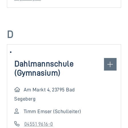
D
Dahlmannschule
(Gymnasium)
Am Markt 4, 23795 Bad
Segeberg
Timm Emser (Schulleiter)
04551 9616-0