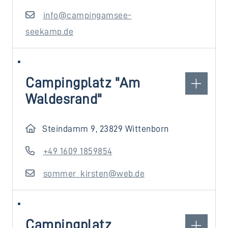
info@campingamsee-
seekamp.de
Campingplatz "Am
Waldesrand"
Steindamm 9, 23829 Wittenborn
+49 1609 1859854
sommer_kirsten@web.de
Campingplatz