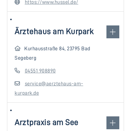
https://www.hussel.de/
Ärztehaus am Kurpark
Kurhausstraße 84, 23795 Bad
Segeberg
04551 908890
service@aerztehaus-am-
kurpark.de
Arztpraxis am See