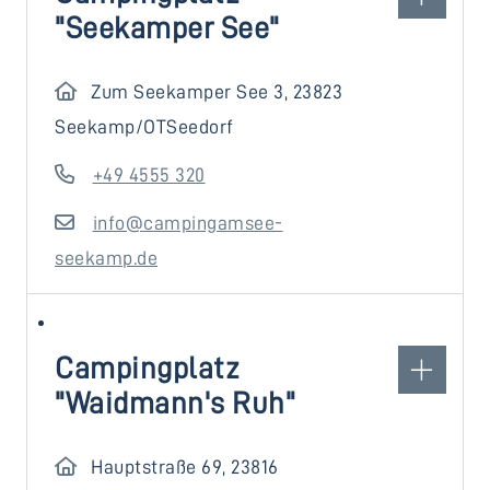
"Seekamper See"
Zum Seekamper See 3, 23823
Seekamp/OTSeedorf
+49 4555 320
info@campingamsee-
seekamp.de
Campingplatz
"Waidmann's Ruh"
Hauptstraße 69, 23816