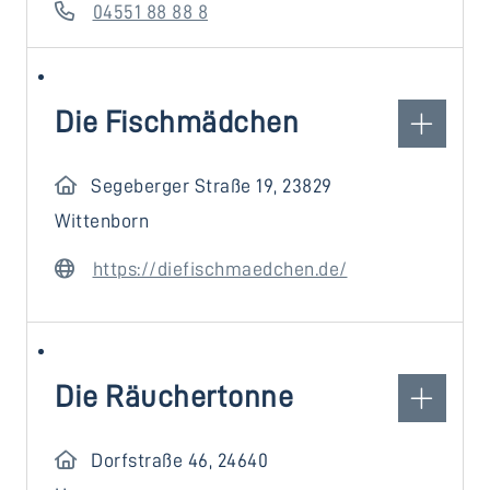
04551 88 88 8
Die Fischmädchen
Segeberger Straße 19, 23829
Wittenborn
https://diefischmaedchen.de/
Die Räuchertonne
Dorfstraße 46, 24640