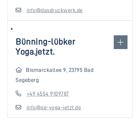
info@dasdruckwerk.de
Bünning-lübker
Yoga.jetzt.
Bismarckallee 9, 23795 Bad
Segeberg
+49 4554 9109787
info@se-yoga-jetzt.de