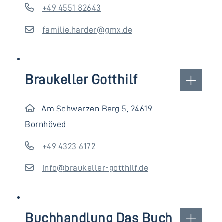
+49 4551 82643
familie.harder@gmx.de
Braukeller Gotthilf
Am Schwarzen Berg 5, 24619
Bornhöved
+49 4323 6172
info@braukeller-gotthilf.de
Buchhandlung Das Buch