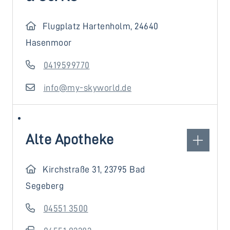
Flugplatz Hartenholm, 24640
Hasenmoor
0419599770
info@my-skyworld.de
Alte Apotheke
Kirchstraße 31, 23795 Bad
Segeberg
04551 3500