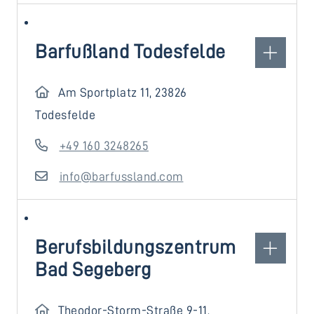
Barfußland Todesfelde
Am Sportplatz 11, 23826
Todesfelde
+49 160 3248265
info@barfussland.com
Berufsbildungszentrum
Bad Segeberg
Theodor-Storm-Straße 9-11,