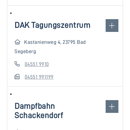
DAK Tagungszentrum
Kastanienweg 4, 23795 Bad
Segeberg
04551 9910
04551 991199
Dampfbahn
Schackendorf