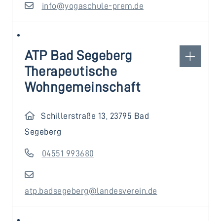
info@yogaschule-prem.de
ATP Bad Segeberg
Therapeutische
Wohngemeinschaft
Schillerstraße 13, 23795 Bad
Segeberg
04551 993680
atp.badsegeberg@landesverein.de