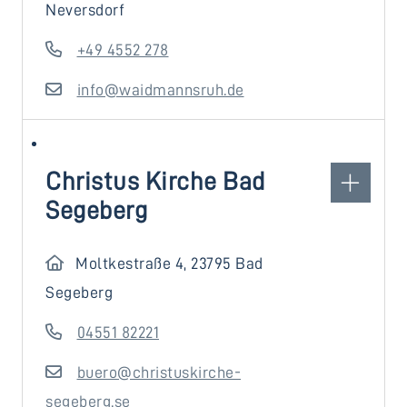
Neversdorf
+49 4552 278
info@waidmannsruh.de
Christus Kirche Bad
Segeberg
Moltkestraße 4, 23795 Bad
Segeberg
04551 82221
buero@christuskirche-
segeberg.se