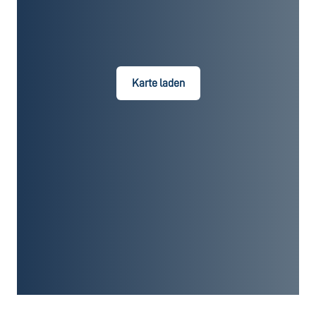
Karte laden