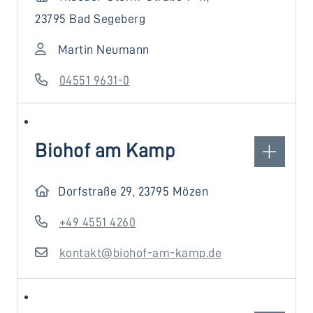
23795 Bad Segeberg
Martin Neumann
04551 9631-0
Biohof am Kamp
Dorfstraße 29, 23795 Mözen
+49 4551 4260
kontakt@biohof-am-kamp.de