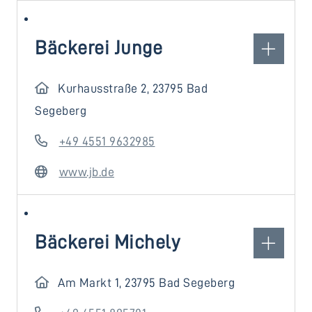
Bäckerei Junge
Kurhausstraße 2, 23795 Bad
Segeberg
+49 4551 9632985
www.jb.de
Bäckerei Michely
Am Markt 1, 23795 Bad Segeberg