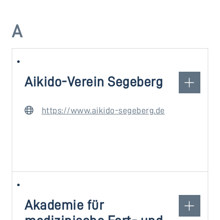
A
Aikido-Verein Segeberg
https://www.aikido-segeberg.de
Akademie für