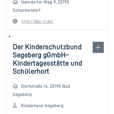
Hamdorfer Weg 9, 23795
Schackendorf
http://dbc-h.de/
Der Kinderschutzbund
Segeberg gGmbH–
Kindertagesstätte und
Schülerhort
Dorfstraße 14, 23795 Bad
Segeberg
Kinderhaus Segeberg