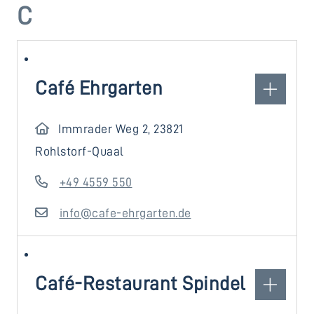
C
Café Ehrgarten
Immrader Weg 2, 23821
Rohlstorf-Quaal
+49 4559 550
info@cafe-ehrgarten.de
Café-Restaurant Spindel