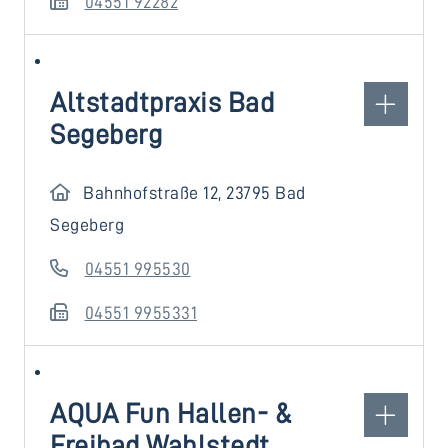
04551 92282
Altstadtpraxis Bad
Segeberg
Bahnhofstraße 12, 23795 Bad
Segeberg
04551 995530
04551 9955331
AQUA Fun Hallen- &
Freibad Wahlstedt