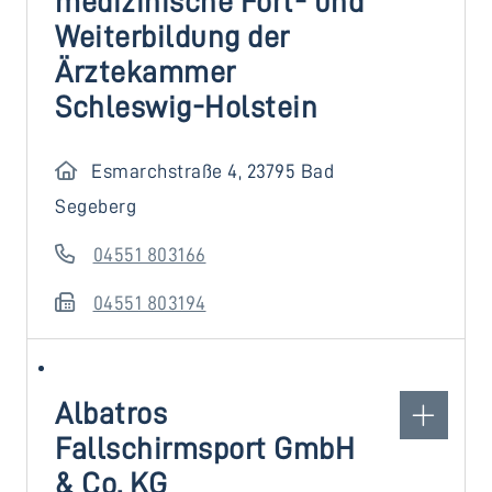
medizinische Fort- und
Weiterbildung der
Ärztekammer
Schleswig-Holstein
Esmarchstraße 4, 23795 Bad
Segeberg
04551 803166
04551 803194
Albatros
Fallschirmsport GmbH
& Co. KG