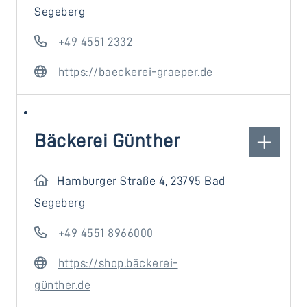
Segeberg
+49 4551 2332
https://baeckerei-graeper.de
Bäckerei Günther
Hamburger Straße 4, 23795 Bad
Segeberg
+49 4551 8966000
https://shop.bäckerei-
günther.de