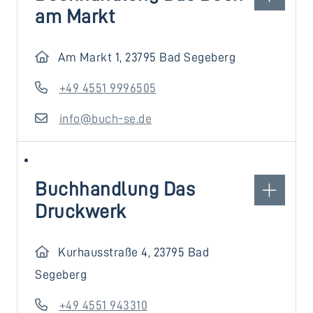
am Markt
Am Markt 1, 23795 Bad Segeberg
+49 4551 9996505
info@buch-se.de
Buchhandlung Das
Druckwerk
Kurhausstraße 4, 23795 Bad
Segeberg
+49 4551 943310