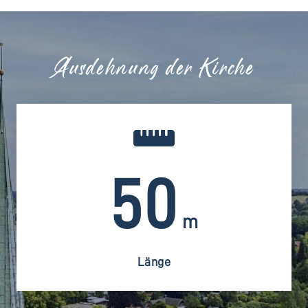
Ausdehnung der Kirche
50
m
Länge