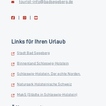
tourist-info@badsegeberg.de
facebook
instagram
youtube
Links für Ihren Urlaub
Stadt Bad Segeberg
Binnenland Schleswig-Holstein
Schleswig-Holstein. Der echte Norden.
Naturpark Holsteinische Schweiz
MakS (Städte in Schleswig-Holstein)