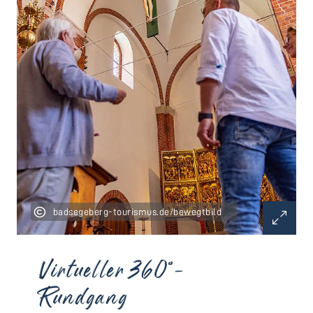
badsegeberg-tourismus.de/bewegtbild
Virtueller 360°-
Rundgang