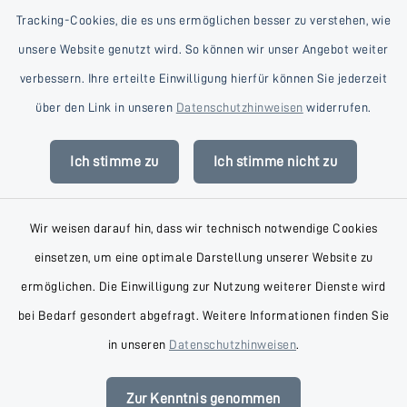
Tracking-Cookies, die es uns ermöglichen besser zu verstehen, wie
unsere Website genutzt wird. So können wir unser Angebot weiter
verbessern. Ihre erteilte Einwilligung hierfür können Sie jederzeit
Kontakt
über den Link in unseren
Datenschutzhinweisen
widerrufen.
Barrierefreiheit
Ich stimme zu
Ich stimme nicht zu
Datenschutz
Wir weisen darauf hin, dass wir technisch notwendige Cookies
Impressum
einsetzen, um eine optimale Darstellung unserer Website zu
AGB
ermöglichen. Die Einwilligung zur Nutzung weiterer Dienste wird
bei Bedarf gesondert abgefragt. Weitere Informationen finden Sie
Sitemap
in unseren
Datenschutzhinweisen
.
Cookie-Einstellungen
Zur Kenntnis genommen