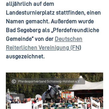
alljährlich auf dem
Landesturnierplatz
stattfinden, einen
Namen gemacht. Außerdem wurde
Bad Segeberg als „
Pferdefreundliche
Gemeinde
“ von der
Deutschen
Reiterlichen Vereinigung (FN
)
ausgezeichnet.
Pferdesportverband Schleswig-Holstein e.V.