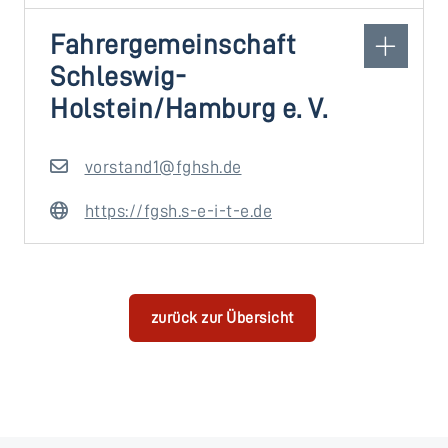
Fahrergemeinschaft
Schleswig-
Holstein/Hamburg e. V.
vorstand1@fghsh.de
https://fgsh.s-e-i-t-e.de
zurück zur Übersicht