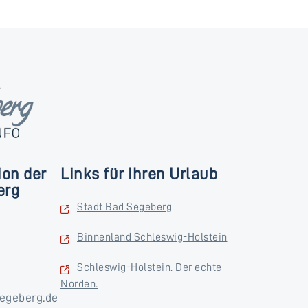
ion der
Links für Ihren Urlaub
erg
Stadt Bad Segeberg
Binnenland Schleswig-Holstein
Schleswig-Holstein. Der echte
Norden.
egeberg.de