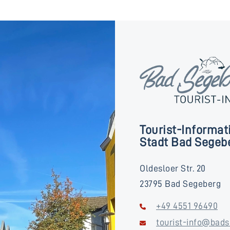
Tourist-Informat
Stadt Bad Segeb
Oldesloer Str. 20
23795 Bad Segeberg
+49 4551 96490
tourist-info@bads