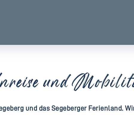
nreise und Mobilit
egeberg und das Segeberger Ferienland. Wi