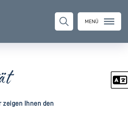
MENÜ
ät
r zeigen Ihnen den