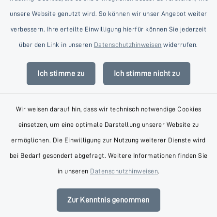
unsere Website genutzt wird. So können wir unser Angebot weiter
verbessern. Ihre erteilte Einwilligung hierfür können Sie jederzeit
Kontakt
über den Link in unseren
Datenschutzhinweisen
widerrufen.
Barrierefreiheit
Ich stimme zu
Ich stimme nicht zu
Datenschutz
Wir weisen darauf hin, dass wir technisch notwendige Cookies
Impressum
einsetzen, um eine optimale Darstellung unserer Website zu
AGB
ermöglichen. Die Einwilligung zur Nutzung weiterer Dienste wird
bei Bedarf gesondert abgefragt. Weitere Informationen finden Sie
Sitemap
in unseren
Datenschutzhinweisen
.
Cookie-Einstellungen
Zur Kenntnis genommen