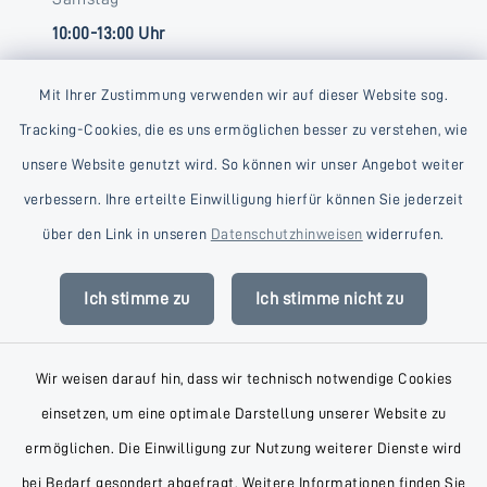
10:00-13:00 Uhr
Mit Ihrer Zustimmung verwenden wir auf dieser Website sog.
Tracking-Cookies, die es uns ermöglichen besser zu verstehen, wie
unsere Website genutzt wird. So können wir unser Angebot weiter
verbessern. Ihre erteilte Einwilligung hierfür können Sie jederzeit
Kontakt
über den Link in unseren
Datenschutzhinweisen
widerrufen.
Barrierefreiheit
Ich stimme zu
Ich stimme nicht zu
Datenschutz
Wir weisen darauf hin, dass wir technisch notwendige Cookies
Impressum
einsetzen, um eine optimale Darstellung unserer Website zu
AGB
ermöglichen. Die Einwilligung zur Nutzung weiterer Dienste wird
bei Bedarf gesondert abgefragt. Weitere Informationen finden Sie