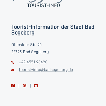
Tourist-Information der Stadt Bad
Segeberg
Oldesloer Str. 20
23795 Bad Segeberg
+49 4551 96490
tourist-info@badsegeberg.de
facebook
instagram
youtube