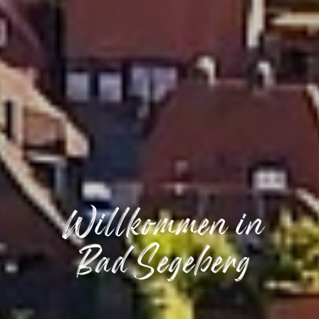
Willkommen in
Bad Segeberg