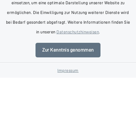
einsetzen, um eine optimale Darstellung unserer Website zu
ermöglichen. Die Einwilligung zur Nutzung weiterer Dienste wird
bei Bedarf gesondert abgefragt. Weitere Informationen finden Sie
in unseren
Datenschutzhinweisen
.
Unterkunft buchen
Anreise
Zur Kenntnis genommen
Impressum
Veranstaltungen
Tourist-Info
Adobe Stock