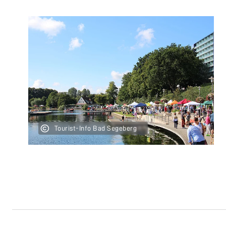
Tourist-Info Bad Segeberg