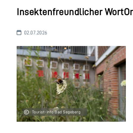
Insektenfreundlicher WortOr
02.07.2026
Tourist-Info Bad Segeberg