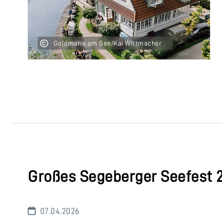
Goldmarie am See/Kai Wittmacher
Großes Segeberger Seefest 
07.04.2026