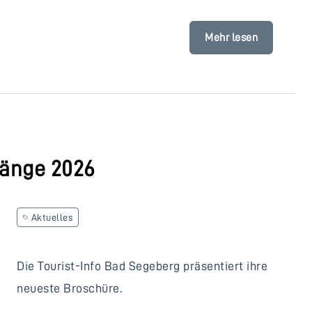
Mehr lesen
gänge 2026
Aktuelles
Die Tourist-Info Bad Segeberg präsentiert ihre
neueste Broschüre.