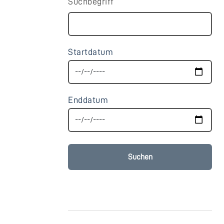
Suchbegriff
Startdatum
Enddatum