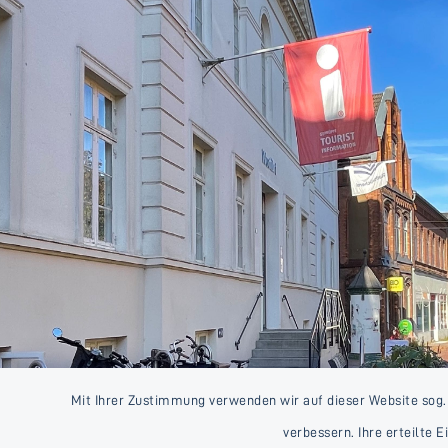
Mit Ihrer Zustimmung verwenden wir auf dieser Website sog.
verbessern. Ihre erteilte 