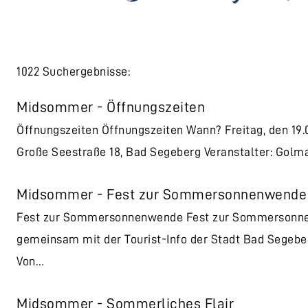
1022 Suchergebnisse:
Midsommer - Öffnungszeiten
Öffnungszeiten Öffnungszeiten Wann? Freitag, den 19.0
Große Seestraße 18, Bad Segeberg Veranstalter: Golm
Midsommer - Fest zur Sommersonnenwend
Fest zur Sommersonnenwende Fest zur Sommersonnen
gemeinsam mit der Tourist-Info der Stadt Bad Segeb
Von…
Midsommer - Sommerliches Flair