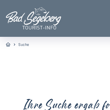
Suche
Ihre Suche ergab fo