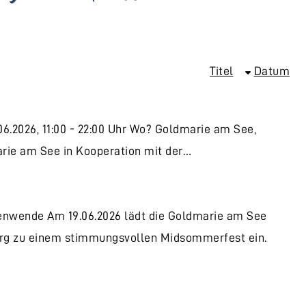
Titel
Datum
6.2026, 11:00 - 22:00 Uhr Wo? Goldmarie am See,
arie am See in Kooperation mit der…
e
wende Am 19.06.2026 lädt die Goldmarie am See
erg zu einem stimmungsvollen Midsommerfest ein.