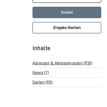
Eingabe löschen
Inhalte
Adressen & Adressgruppen (910)
News (7)
Seiten (95)