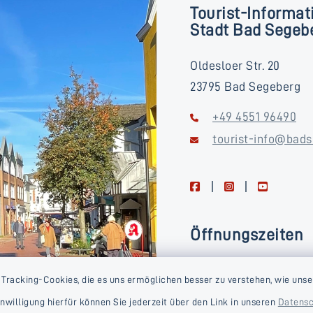
Tourist-Informat
Stadt Bad Segeb
Oldesloer Str. 20
23795 Bad Segeberg
+49 4551 96490
tourist-info@bads
facebook
instagram
youtube
Öffnungszeiten
Montag, Dienstag, Donne
 Tracking-Cookies, die es uns ermöglichen besser zu verstehen, wie unse
Freitag
Einwilligung hierfür können Sie jederzeit über den Link in unseren
Datensc
09:00-16:00 Uhr