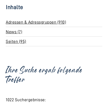
Inhalte
Adressen & Adressgruppen (910)
News (7)
Seiten (95)
Ihre Suche ergab folgende
Treffer
1022 Suchergebnisse: