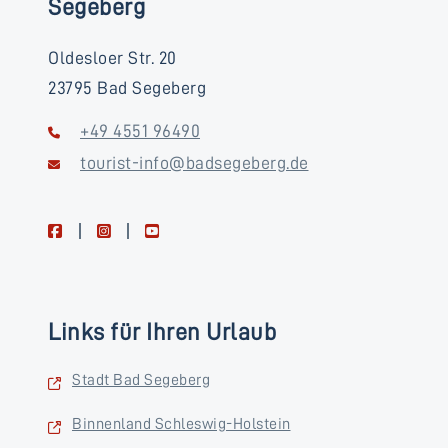
Segeberg
Oldesloer Str. 20
23795 Bad Segeberg
+49 4551 96490
tourist-info@badsegeberg.de
facebook
instagram
youtube
Links für Ihren Urlaub
Stadt Bad Segeberg
Binnenland Schleswig-Holstein