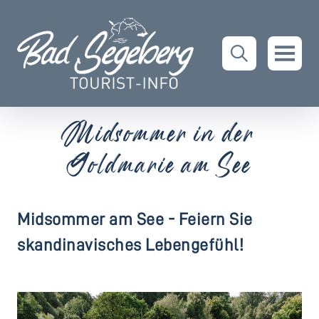
Midsommer in der
Goldmarie am See
Midsommer am See - Feiern Sie
skandinavisches Lebengefühl!