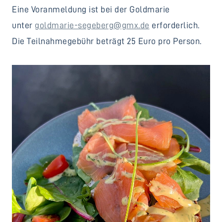
Eine Voranmeldung ist bei der Goldmarie
unter
goldmarie-segeberg@gmx.de
erforderlich.
Die Teilnahmegebühr beträgt 25 Euro pro Person.