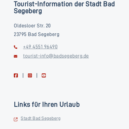
Tourist-Information der Stadt Bad
Segeberg
Oldesloer Str. 20
23795 Bad Segeberg
+49 4551 96490
tourist-info@badsegeberg.de
facebook
instagram
youtube
Links für Ihren Urlaub
Stadt Bad Segeberg