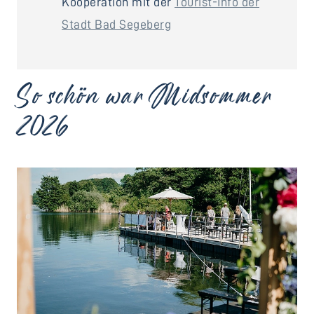
Kooperation mit der
Tourist-Info der
Stadt Bad Segeberg
So schön war Midsommer
2026