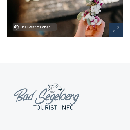
Kai Wittmacher