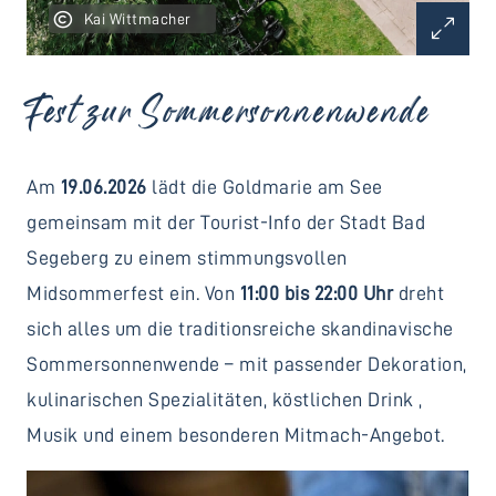
Kai Wittmacher
Fest zur Sommersonnenwende
Am
19.06.2026
lädt die Goldmarie am See
gemeinsam mit der Tourist-Info der Stadt Bad
Segeberg zu einem stimmungsvollen
Midsommerfest ein. Von
11:00 bis 22:00 Uhr
dreht
sich alles um die traditionsreiche skandinavische
Sommersonnenwende – mit passender Dekoration,
kulinarischen Spezialitäten, köstlichen Drink ,
Musik und einem besonderen Mitmach-Angebot.