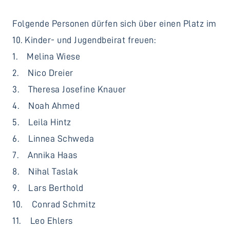
Folgende Personen dürfen sich über einen Platz im
10. Kinder- und Jugendbeirat freuen:
1. Melina Wiese
2. Nico Dreier
3. Theresa Josefine Knauer
4. Noah Ahmed
5. Leila Hintz
6. Linnea Schweda
7. Annika Haas
8. Nihal Taslak
9. Lars Berthold
10. Conrad Schmitz
11. Leo Ehlers