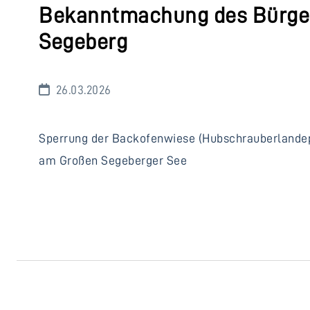
Bekanntmachung des Bürger
Segeberg
26.03.2026
Sperrung der Backofenwiese (Hubschrauberlandepl
am Großen Segeberger See