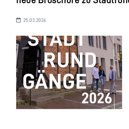
neue Broschüre zu Stadtru
25.03.2026