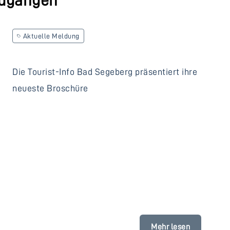
ndgängen
Aktuelle Meldung
Die Tourist-Info Bad Segeberg präsentiert ihre
neueste Broschüre
Mehr lesen