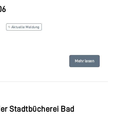
06
Aktuelle Meldung
Mehr lesen
der Stadtbücherei Bad