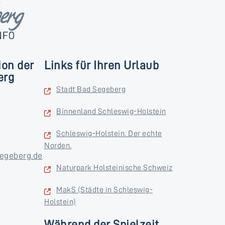
ion der
Links für Ihren Urlaub
erg
Stadt Bad Segeberg
Binnenland Schleswig-Holstein
Schleswig-Holstein. Der echte
Norden.
egeberg.de
Naturpark Holsteinische Schweiz
MakS (Städte in Schleswig-
Holstein)
Während der Spielzeit