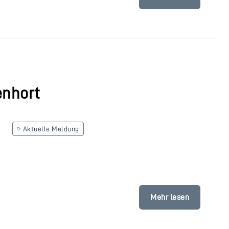
enhort
Aktuelle Meldung
Mehr lesen