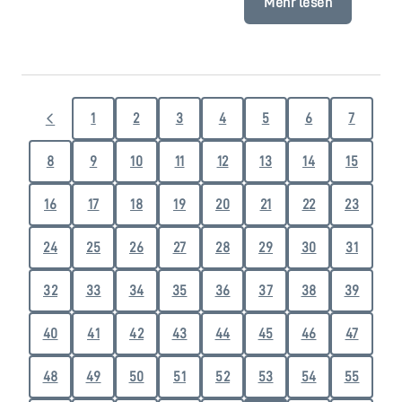
Mehr lesen
1
2
3
4
5
6
7
8
9
10
11
12
13
14
15
16
17
18
19
20
21
22
23
24
25
26
27
28
29
30
31
32
33
34
35
36
37
38
39
40
41
42
43
44
45
46
47
48
49
50
51
52
53
54
55