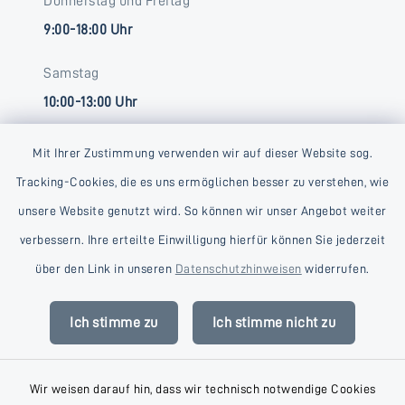
Donnerstag und Freitag
9:00-18:00 Uhr
Samstag
10:00-13:00 Uhr
Mit Ihrer Zustimmung verwenden wir auf dieser Website sog.
Tracking-Cookies, die es uns ermöglichen besser zu verstehen, wie
unsere Website genutzt wird. So können wir unser Angebot weiter
verbessern. Ihre erteilte Einwilligung hierfür können Sie jederzeit
Kontakt
über den Link in unseren
Datenschutzhinweisen
widerrufen.
Barrierefreiheit
Ich stimme zu
Ich stimme nicht zu
Datenschutz
Wir weisen darauf hin, dass wir technisch notwendige Cookies
Impressum