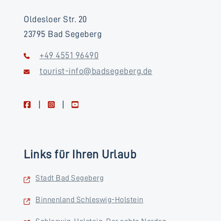
Oldesloer Str. 20
23795 Bad Segeberg
+49 4551 96490
tourist-info@badsegeberg.de
facebook
instagram
youtube
Links für Ihren Urlaub
Stadt Bad Segeberg
Binnenland Schleswig-Holstein