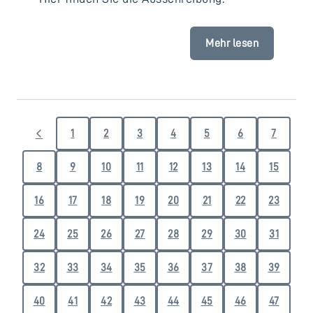
Mehr lesen
1
2
3
4
5
6
7
8
9
10
11
12
13
14
15
16
17
18
19
20
21
22
23
24
25
26
27
28
29
30
31
32
33
34
35
36
37
38
39
40
41
42
43
44
45
46
47