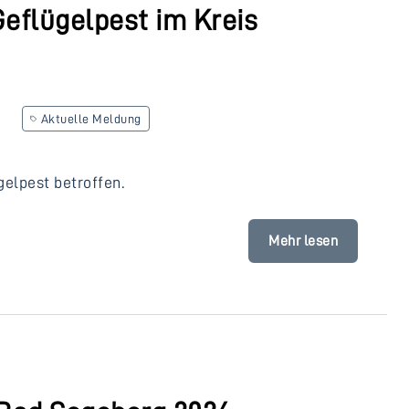
Geflügelpest im Kreis
Aktuelle Meldung
gelpest betroffen.
Mehr lesen