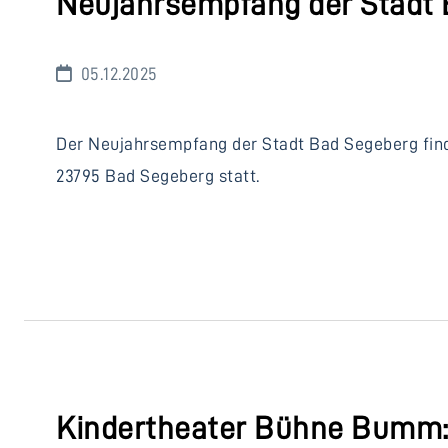
Neujahrsempfang der Stadt 
05.12.2025
Der Neujahrsempfang der Stadt Bad Segeberg find
23795 Bad Segeberg statt.
Kindertheater Bühne Bumm: 