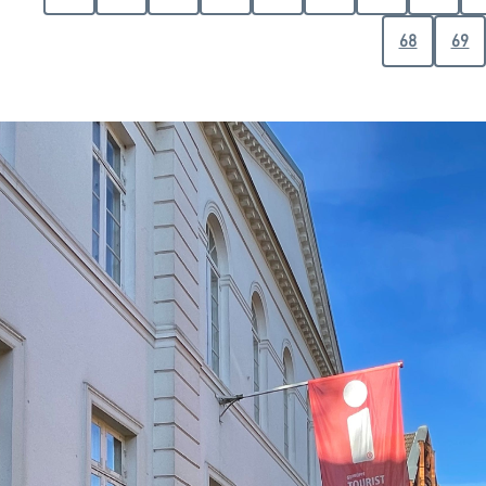
68
69