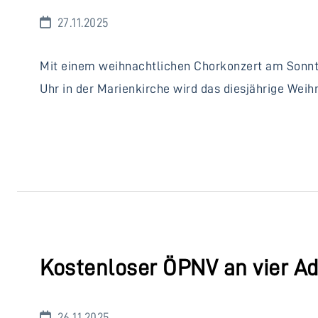
27.11.2025
Mit einem weihnachtlichen Chorkonzert am Sonnta
Uhr in der Marienkirche wird das diesjährige Weih
Kostenloser ÖPNV an vier A
26.11.2025