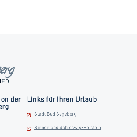
ion der
Links für Ihren Urlaub
erg
Stadt Bad Segeberg
Binnenland Schleswig-Holstein