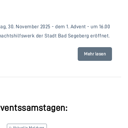
g, 30. November 2025 - dem 1. Advent - um 16.00
nachtshilfswerk der Stadt Bad Segeberg eröffnet.
Mehr lesen
dventssamstagen:
Aktuelle Meldung