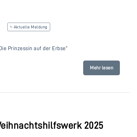
Aktuelle Meldung
Die Prinzessin auf der Erbse“
Mehr lesen
eihnachtshilfswerk 2025