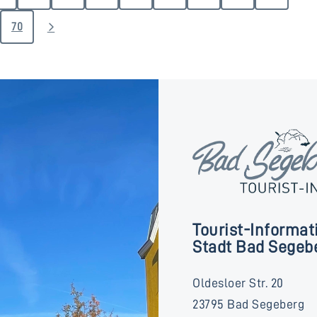
70
Tourist-Informat
Stadt Bad Segeb
Oldesloer Str. 20
23795 Bad Segeberg