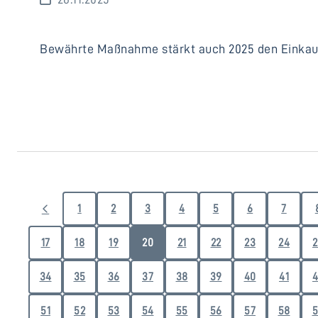
Bewährte Maßnahme stärkt auch 2025 den Einkauf
1
2
3
4
5
6
7
17
18
19
20
21
22
23
24
2
34
35
36
37
38
39
40
41
4
51
52
53
54
55
56
57
58
5