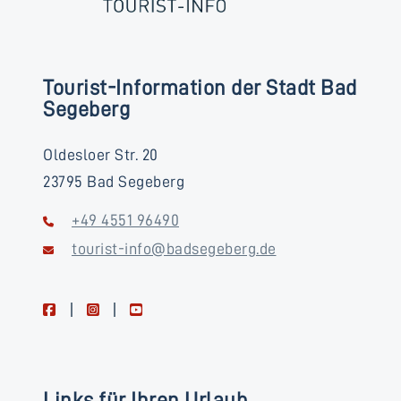
Tourist-Information der Stadt Bad
Segeberg
Oldesloer Str. 20
23795 Bad Segeberg
+49 4551 96490
tourist-info@badsegeberg.de
facebook
instagram
youtube
Links für Ihren Urlaub