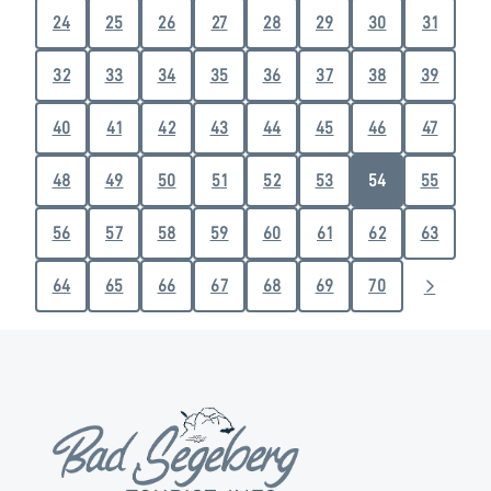
24
25
26
27
28
29
30
31
32
33
34
35
36
37
38
39
40
41
42
43
44
45
46
47
48
49
50
51
52
53
54
55
56
57
58
59
60
61
62
63
64
65
66
67
68
69
70