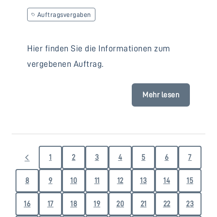
Auftragsvergaben
Hier finden Sie die Informationen zum
vergebenen Auftrag.
Mehr lesen
1
2
3
4
5
6
7
8
9
10
11
12
13
14
15
16
17
18
19
20
21
22
23