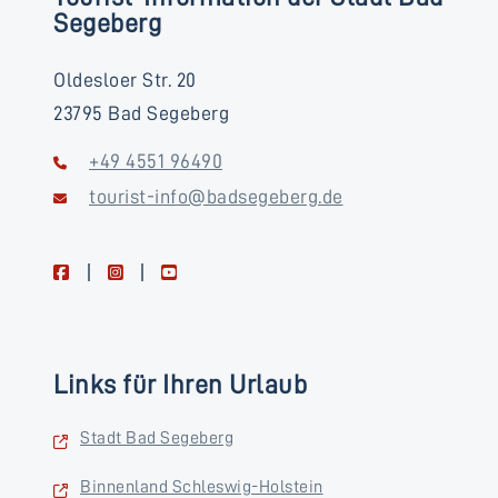
Segeberg
Oldesloer Str. 20
23795 Bad Segeberg
+49 4551 96490
tourist-info@badsegeberg.de
facebook
instagram
youtube
Links für Ihren Urlaub
Stadt Bad Segeberg
Binnenland Schleswig-Holstein