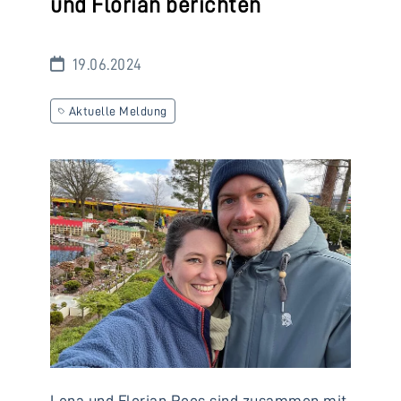
und Florian berichten
19.06.2024
Aktuelle Meldung
Lena und Florian Roos sind zusammen mit