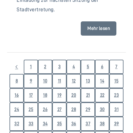
Stadtvertretung.
Mehr lesen
1
2
3
4
5
6
7
8
9
10
11
12
13
14
15
16
17
18
19
20
21
22
23
24
25
26
27
28
29
30
31
32
33
34
35
36
37
38
39