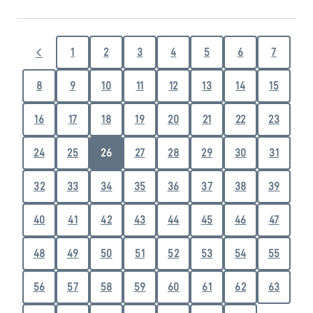
1
2
3
4
5
6
7
8
9
10
11
12
13
14
15
16
17
18
19
20
21
22
23
24
25
26
27
28
29
30
31
32
33
34
35
36
37
38
39
40
41
42
43
44
45
46
47
48
49
50
51
52
53
54
55
56
57
58
59
60
61
62
63