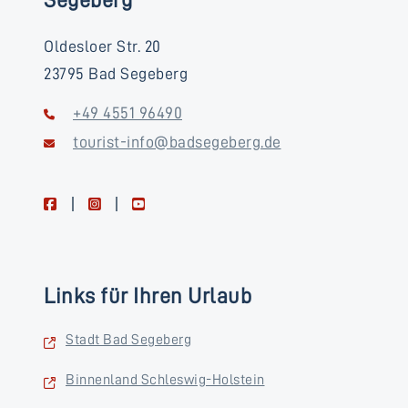
Oldesloer Str. 20
23795 Bad Segeberg
+49 4551 96490
tourist-info@badsegeberg.de
facebook
instagram
youtube
Links für Ihren Urlaub
Stadt Bad Segeberg
Binnenland Schleswig-Holstein