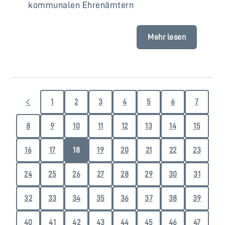
kommunalen Ehrenämtern
Mehr lesen
1
2
3
4
5
6
7
8
9
10
11
12
13
14
15
16
17
18
19
20
21
22
23
24
25
26
27
28
29
30
31
32
33
34
35
36
37
38
39
40
41
42
43
44
45
46
47