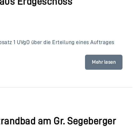
aus Erdgeschoss
satz 1 UVgO über die Erteilung eines Auftrages
Mehr lesen
Strandbad am Gr. Segeberger