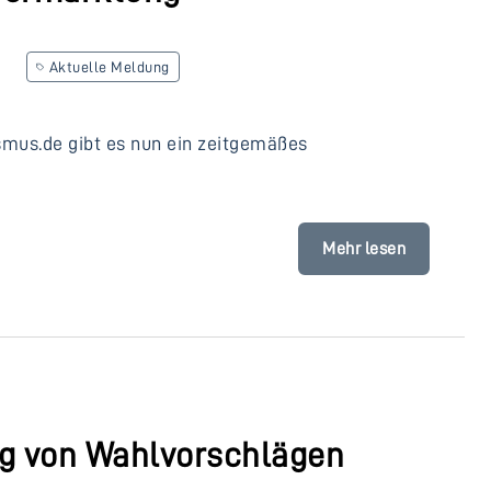
Aktuelle Meldung
smus.de gibt es nun ein zeitgemäßes
Mehr lesen
ng von Wahlvorschlägen