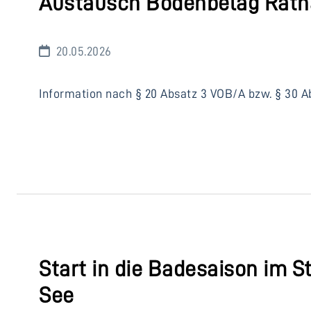
Austausch Bodenbelag Rath
20.05.2026
Information nach § 20 Absatz 3 VOB/A bzw. § 30 Ab
Start in die Badesaison im 
See