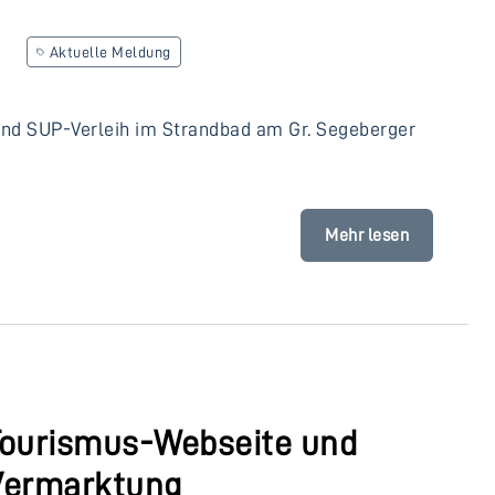
Aktuelle Meldung
 und SUP-Verleih im Strandbad am Gr. Segeberger
Mehr lesen
 Tourismus-Webseite und
Vermarktung