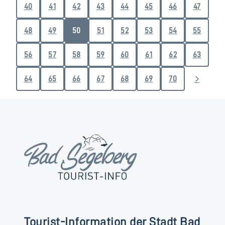
40
41
42
43
44
45
46
47
48
49
50
51
52
53
54
55
56
57
58
59
60
61
62
63
64
65
66
67
68
69
70
Tourist-Information der Stadt Bad