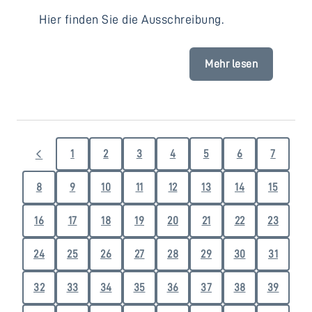
Hier finden Sie die Ausschreibung.
Mehr lesen
1
2
3
4
5
6
7
8
9
10
11
12
13
14
15
16
17
18
19
20
21
22
23
24
25
26
27
28
29
30
31
32
33
34
35
36
37
38
39