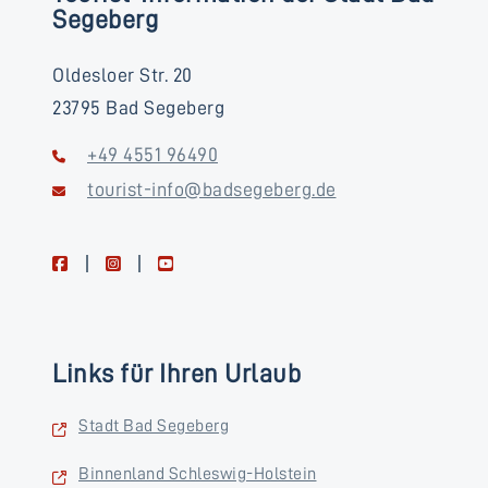
Segeberg
Oldesloer Str. 20
23795 Bad Segeberg
+49 4551 96490
tourist-info@badsegeberg.de
facebook
instagram
youtube
Links für Ihren Urlaub
Stadt Bad Segeberg
Binnenland Schleswig-Holstein