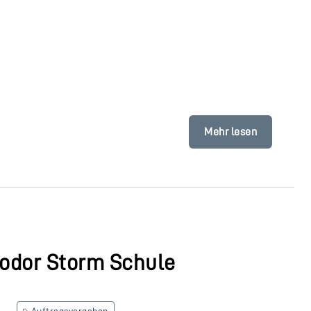
Mehr lesen
odor Storm Schule
Auftragsvergaben