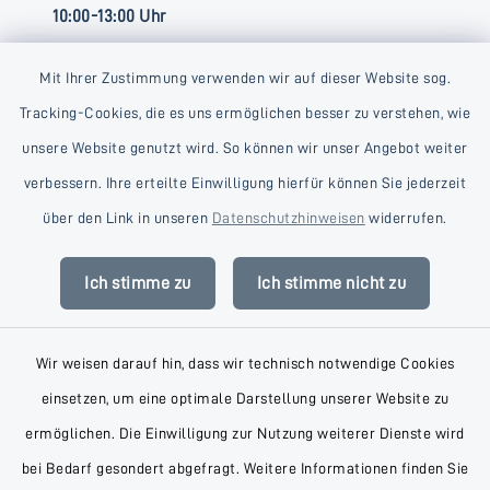
10:00-13:00 Uhr
Mit Ihrer Zustimmung verwenden wir auf dieser Website sog.
Tracking-Cookies, die es uns ermöglichen besser zu verstehen, wie
unsere Website genutzt wird. So können wir unser Angebot weiter
verbessern. Ihre erteilte Einwilligung hierfür können Sie jederzeit
Kontakt
über den Link in unseren
Datenschutzhinweisen
widerrufen.
Barrierefreiheit
Ich stimme zu
Ich stimme nicht zu
Datenschutz
Wir weisen darauf hin, dass wir technisch notwendige Cookies
Impressum
einsetzen, um eine optimale Darstellung unserer Website zu
AGB
ermöglichen. Die Einwilligung zur Nutzung weiterer Dienste wird
bei Bedarf gesondert abgefragt. Weitere Informationen finden Sie
Sitemap