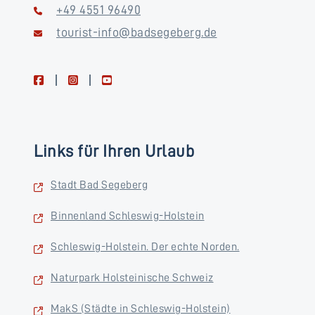
+49 4551 96490
tourist-info@badsegeberg.de
facebook
instagram
youtube
Links für Ihren Urlaub
Stadt Bad Segeberg
Binnenland Schleswig-Holstein
Schleswig-Holstein. Der echte Norden.
Naturpark Holsteinische Schweiz
MakS (Städte in Schleswig-Holstein)