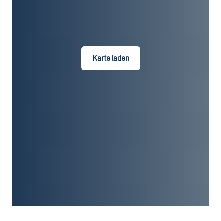
Karte laden