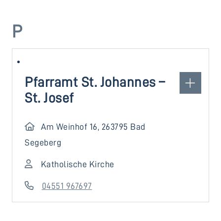
P
Pfarramt St. Johannes –
St. Josef
Am Weinhof 16, 263795 Bad
Segeberg
Katholische Kirche
04551 967697