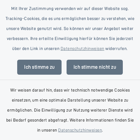
Mit Ihrer Zustimmung verwenden wir auf dieser Website sog.
Tracking-Cookies, die es uns ermöglichen besser zu verstehen, wie
unsere Website genutzt wird. So können wir unser Angebot weiter
verbessern. Ihre erteilte Einwilligung hierfür können Sie jederzeit
Kontakt
über den Link in unseren
Datenschutzhinweisen
widerrufen.
Barrierefreiheit
Ich stimme zu
Ich stimme nicht zu
Datenschutz
Wir weisen darauf hin, dass wir technisch notwendige Cookies
Impressum
einsetzen, um eine optimale Darstellung unserer Website zu
AGB
ermöglichen. Die Einwilligung zur Nutzung weiterer Dienste wird
bei Bedarf gesondert abgefragt. Weitere Informationen finden Sie
Sitemap
in unseren
Datenschutzhinweisen
.
Cookie-Einstellungen