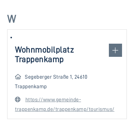
W
Wohnmobilplatz
Trappenkamp
Segeberger Straße 1, 24610
Trappenkamp
https://www.gemeinde-
trappenkamp.de/trappenkamp/tourismus/