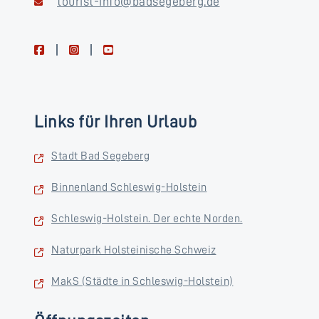
tourist-info@badsegeberg.de
facebook
instagram
youtube
Links für Ihren Urlaub
Stadt Bad Segeberg
Binnenland Schleswig-Holstein
Schleswig-Holstein. Der echte Norden.
Naturpark Holsteinische Schweiz
MakS (Städte in Schleswig-Holstein)