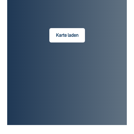
Karte laden