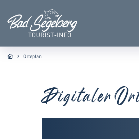
Ortsplan
Digitaler Or