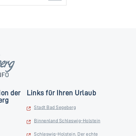
ion der
Links für Ihren Urlaub
erg
Stadt Bad Segeberg
Binnenland Schleswig-Holstein
Schleswig-Holstein. Der echte