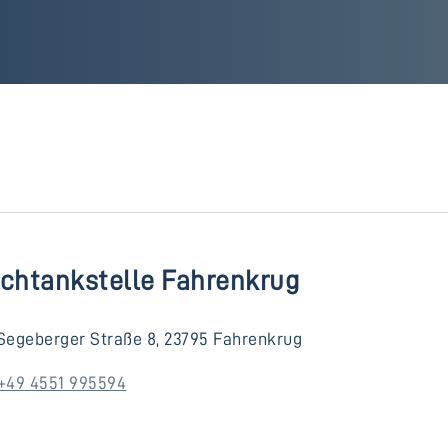
lchtankstelle Fahrenkrug
Segeberger Straße 8, 23795 Fahrenkrug
+49 4551 995594