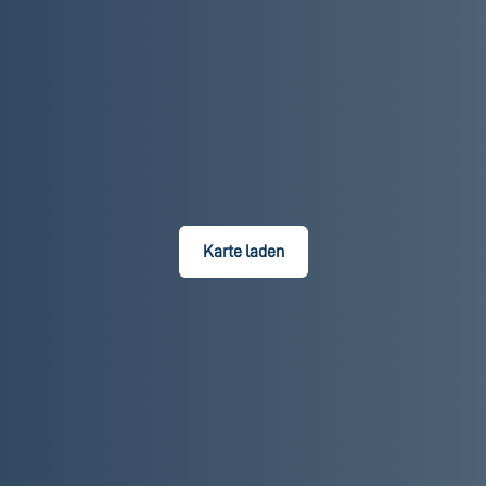
Karte laden