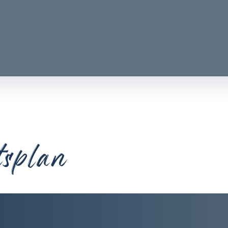
tsplan