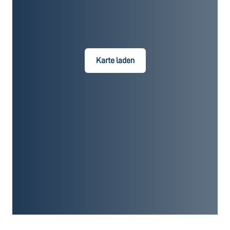
Karte laden