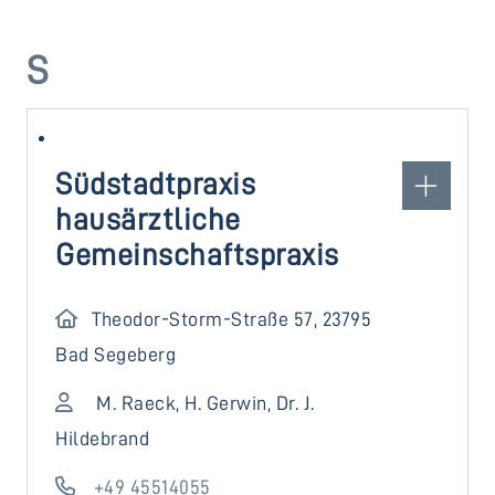
S
Südstadtpraxis
hausärztliche
Gemeinschaftspraxis
Theodor-Storm-Straße 57, 23795
Bad Segeberg
M. Raeck, H. Gerwin, Dr. J.
Hildebrand
+49 45514055