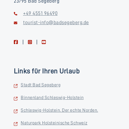
23795 Bad Segeberg
+49 4551 96490
tourist-info@badsegeberg.de
facebook
instagram
youtube
Links für Ihren Urlaub
Stadt Bad Segeberg
Binnenland Schleswig-Holstein
Schleswig-Holstein. Der echte Norden.
Naturpark Holsteinische Schweiz