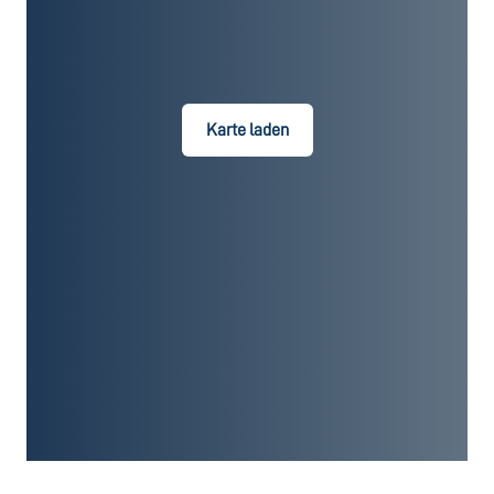
Karte laden