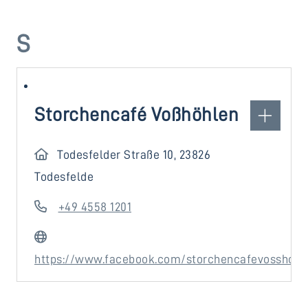
S
Storchencafé Voßhöhlen
Todesfelder Straße 10, 23826
Todesfelde
+49 4558 1201
https://www.facebook.com/storchencafevosshoeh