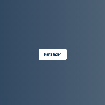
Karte laden