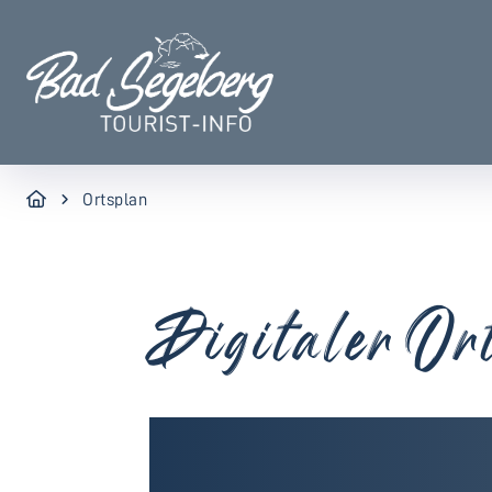
Ortsplan
Digitaler Or