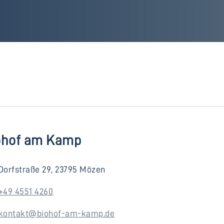
ohof am Kamp
Dorfstraße 29, 23795 Mözen
+49 4551 4260
kontakt@biohof-am-kamp.de