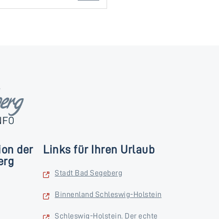
ion der
Links für Ihren Urlaub
erg
Stadt Bad Segeberg
Binnenland Schleswig-Holstein
Schleswig-Holstein. Der echte