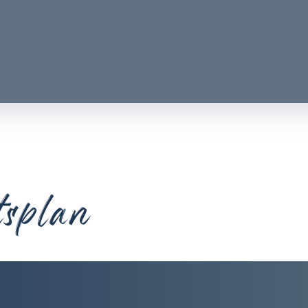
tsplan